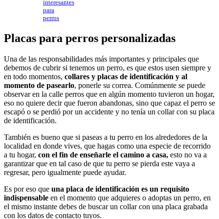
interesantes
para
perros
Placas para perros personalizadas
Una de las responsabilidades más importantes y principales que
debemos de cubrir si tenemos un perro, es que estos usen siempre y
en todo momentos,
collares y placas de identificación y al
momento de pasearlo
, ponerle su correa. Comúnmente se puede
observar en la calle perros que en algún momento tuvieron un hogar,
eso no quiere decir que fueron abandonas, sino que capaz el perro se
escapó o se perdió por un accidente y no tenía un collar con su placa
de identificación.
También es bueno que si paseas a tu perro en los alrededores de la
localidad en donde vives, que hagas como una especie de recorrido
a tu hogar,
con el fin de enseñarle el camino a casa,
esto no va a
garantizar que en tal caso de que tu perro se pierda este vaya a
regresar, pero igualmente puede ayudar.
Es por eso que
una placa de identificación es un requisito
indispensable
en el momento que adquieres o adoptas un perro, en
el mismo instante debes de buscar un collar con una placa grabada
con los datos de contacto tuyos.