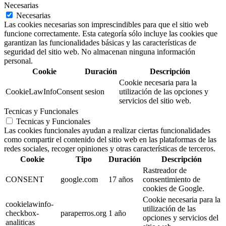
Necesarias
Necesarias
Las cookies necesarias son imprescindibles para que el sitio web
funcione correctamente. Esta categoría sólo incluye las cookies que
garantizan las funcionalidades básicas y las características de
seguridad del sitio web. No almacenan ninguna información
personal.
Cookie
Duración
Descripción
Cookie necesaria para la
CookieLawInfoConsent
sesion
utilización de las opciones y
servicios del sitio web.
Tecnicas y Funcionales
Tecnicas y Funcionales
Las cookies funcionales ayudan a realizar ciertas funcionalidades
como compartir el contenido del sitio web en las plataformas de las
redes sociales, recoger opiniones y otras características de terceros.
Cookie
Tipo
Duración
Descripción
Rastreador de
CONSENT
google.com
17 años
consentimiento de
cookies de Google.
Cookie necesaria para la
cookielawinfo-
utilización de las
checkbox-
paraperros.org
1 año
opciones y servicios del
analiticas