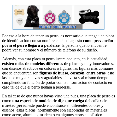
Por eso a la hora de tener un perro, es necesario que tenga una placa
de identificación con su nombre en el collar, esto
como prevención
por si el perro llegara a perderse
, la persona que lo encuentre
podrá ver su nombre y el número de teléfono de su dueño.
Además, con esta placa tu perro lucera coqueto, en la actualidad,
existen miles de modelos diferentes de placas
y muy innovadores,
con diseños atractivos en colores o figuras, las figuras más comunes
que se encuentran son
figuras de hueso, corazón, entre otras,
esto
las hace muy atractivas y agradables a la vista y al mismo tiempo
cumpliendo su función de portar con la información de contacto en
caso tal de que el perro llegara a perderse.
En tal caso de que nunca hayas visto una pues, una placa de perro es
como
una especie de modelo de dije que cuelga del collar de
nuestro perro,
este puede encontrarse en diferentes colores y
diseños, estas placas, normalmente son elaboradas en materiales
como acero, aluminio, madera o en algunos casos en plástico.