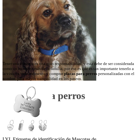
Tener una mascota es una gran responsabilidad, y esta debe de ser considerada
como un miembro más de la familia, por eso es que es tan importante tenerlo a
la vista en todo momento y comprar
placas para perros
personalizadas con el
nombre, para mayor tranquilidad en los paseos.
Placas para perros
LYL Etiquetas de identificación de Mascotas de...