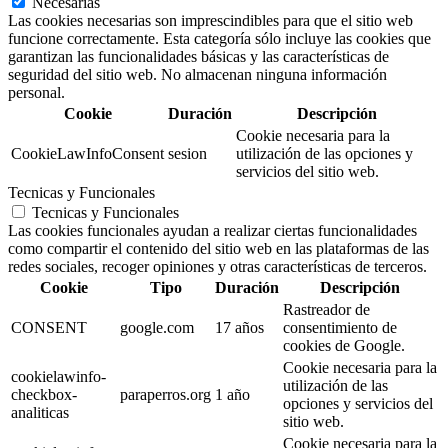
Necesarias
Las cookies necesarias son imprescindibles para que el sitio web
funcione correctamente. Esta categoría sólo incluye las cookies que
garantizan las funcionalidades básicas y las características de
seguridad del sitio web. No almacenan ninguna información
personal.
Cookie
Duración
Descripción
Cookie necesaria para la
CookieLawInfoConsent
sesion
utilización de las opciones y
servicios del sitio web.
Tecnicas y Funcionales
Tecnicas y Funcionales
Las cookies funcionales ayudan a realizar ciertas funcionalidades
como compartir el contenido del sitio web en las plataformas de las
redes sociales, recoger opiniones y otras características de terceros.
Cookie
Tipo
Duración
Descripción
Rastreador de
CONSENT
google.com
17 años
consentimiento de
cookies de Google.
Cookie necesaria para la
cookielawinfo-
utilización de las
checkbox-
paraperros.org
1 año
opciones y servicios del
analiticas
sitio web.
Cookie necesaria para la