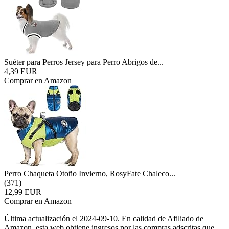
Suéter para Perros Jersey para Perro Abrigos de...
4,39 EUR
Comprar en Amazon
Perro Chaqueta Otoño Invierno, RosyFate Chaleco...
(371)
12,99 EUR
Comprar en Amazon
Última actualización el 2024-09-10. En calidad de Afiliado de
Amazon, esta web obtiene ingresos por las compras adscritas que