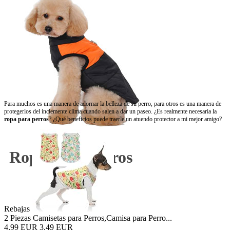
Para muchos es una manera de adornar la belleza de su perro, para otros es una manera de
protegerlos del inclemente clima cuando salen a dar un paseo. ¿Es realmente necesaria la
ropa para perros
? ¿Qué beneficios puede traerle un atuendo protector a mi mejor amigo?
Ropa para perros
Rebajas
2 Piezas Camisetas para Perros,Camisa para Perro...
4,99 EUR
3,49 EUR