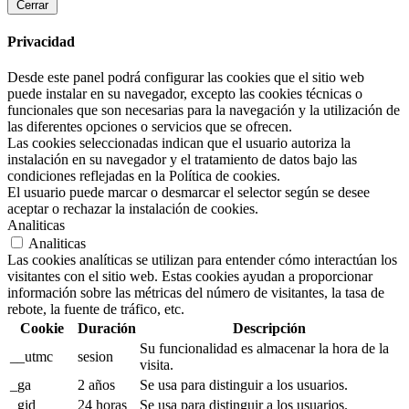
Cerrar
Privacidad
Desde este panel podrá configurar las cookies que el sitio web
puede instalar en su navegador, excepto las cookies técnicas o
funcionales que son necesarias para la navegación y la utilización de
las diferentes opciones o servicios que se ofrecen.
Las cookies seleccionadas indican que el usuario autoriza la
instalación en su navegador y el tratamiento de datos bajo las
condiciones reflejadas en la Política de cookies.
El usuario puede marcar o desmarcar el selector según se desee
aceptar o rechazar la instalación de cookies.
Analiticas
Analiticas
Las cookies analíticas se utilizan para entender cómo interactúan los
visitantes con el sitio web. Estas cookies ayudan a proporcionar
información sobre las métricas del número de visitantes, la tasa de
rebote, la fuente de tráfico, etc.
Cookie
Duración
Descripción
Su funcionalidad es almacenar la hora de la
__utmc
sesion
visita.
_ga
2 años
Se usa para distinguir a los usuarios.
_gid
24 horas
Se usa para distinguir a los usuarios.