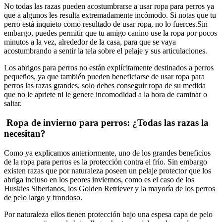
No todas las razas pueden acostumbrarse a usar ropa para perros ya
que a algunos les resulta extremadamente incómodo. Si notas que tu
perro está inquieto como resultado de usar ropa, no lo fuerces.Sin
embargo, puedes permitir que tu amigo canino use la ropa por pocos
minutos a la vez, alrededor de la casa, para que se vaya
acostumbrando a sentir la tela sobre el pelaje y sus articulaciones.
Los abrigos para perros no están explícitamente destinados a perros
pequeños, ya que también pueden beneficiarse de usar ropa para
perros las razas grandes, solo debes conseguir ropa de su medida
que no le apriete ni le genere incomodidad a la hora de caminar o
saltar.
Ropa de invierno para perros: ¿Todas las razas la
necesitan?
Como ya explicamos anteriormente, uno de los grandes beneficios
de la ropa para perros es la protección contra el frío. Sin embargo
existen razas que por naturaleza poseen un pelaje protector que los
abriga incluso en los peores inviernos, como es el caso de los
Huskies Siberianos, los Golden Retriever y la mayoría de los perros
de pelo largo y frondoso.
Por naturaleza ellos tienen protección bajo una espesa capa de pelo