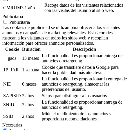
Recoge datos de los visitantes relacionados
CMRUM3
1 año
con las visitas del usuario al sitio web.
Publicitaria
Publicitaria
Las cookies de publicidad se utilizan para ofrecer a los visitantes
anuncios y campañas de marketing relevantes. Estas cookies
rastrean a los visitantes en todos los sitios web y recopilan
información para ofrecer anuncios personalizados.
Cookie
Duración
Descripción
La funcionalidad es proporcionar entrega de
__gads
13 meses
anuncios o retargeting.
Cookie que transfiere datos a Google para
1P_JAR
1 semana
hacer la publicidad más atractiva.
La funcionalidad es proporcionar la entrega de
NID
6 meses
anuncios o retargeting, almacenar las
preferencias del usuario.
SAPISID
2 años
Se usa para distinguir a los usuarios.
La funcionalidad es proporcionar entrega de
SNID
2 años
anuncios o retargeting.
Mide el rendimiento de los anuncios y
SSID
2 años
proporciona recomendaciones.
Necesarias