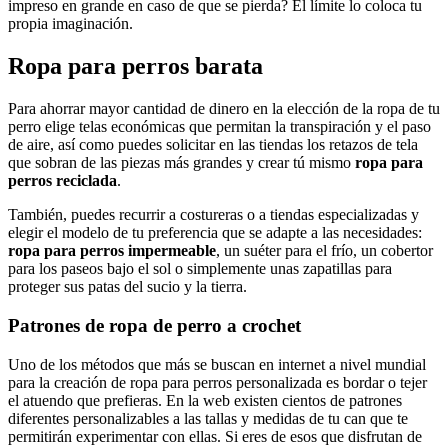
impreso en grande en caso de que se pierda? El límite lo coloca tu
propia imaginación.
Ropa para perros barata
Para ahorrar mayor cantidad de dinero en la elección de la ropa de tu
perro elige telas económicas que permitan la transpiración y el paso
de aire, así como puedes solicitar en las tiendas los retazos de tela
que sobran de las piezas más grandes y crear tú mismo
ropa para
perros reciclada
.
También, puedes recurrir a costureras o a tiendas especializadas y
elegir el modelo de tu preferencia que se adapte a las necesidades:
ropa para perros impermeable
, un suéter para el frío, un cobertor
para los paseos bajo el sol o simplemente unas zapatillas para
proteger sus patas del sucio y la tierra.
Patrones de ropa de perro a crochet
Uno de los métodos que más se buscan en internet a nivel mundial
para la creación de ropa para perros personalizada es bordar o tejer
el atuendo que prefieras. En la web existen cientos de patrones
diferentes personalizables a las tallas y medidas de tu can que te
permitirán experimentar con ellas. Si eres de esos que disfrutan de