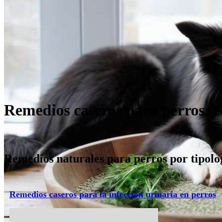
Remedios caseros para perros: S
Remedios naturales para perros por tipolo
Remedios caseros para la infección urinaria en perros