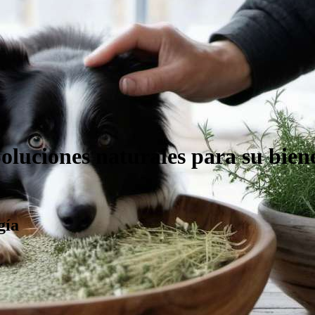
oluciones naturales para su bien
gía