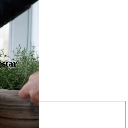
estar