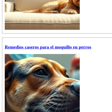
Remedios caseros para el moquillo en perros