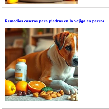
Remedios caseros para piedras en la vejiga en perros