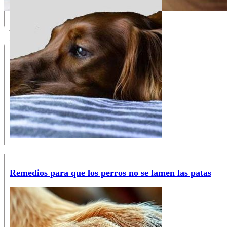
Remedios para perros
Remedios para que los perros no se lamen las patas