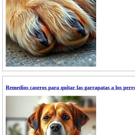
Remedios caseros para quitar las garrapatas a los perr