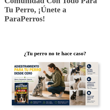
Comunidad Con Todo Para
Tu Perro, ¡Únete a
ParaPerros!
¿Tu perro no te hace caso?