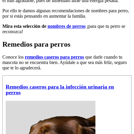
el más agradable, pues de inmediato atrae una energía pesada.
Por ello te damos algunas recomendaciones de nombres para perro,
por si estás pensando en aumentar la familia.
Mira esta selección de
nombres de perros
¡para que tu perro se
reconozca!
Remedios para perros
Conoce los
remedios caseros para perros
que darle cuando tu
mascota no se encuentra bien. Ayúdale a que sea más feliz, seguro
que te lo agradecerá.
Remedios caseros para la infección urinaria en
perros