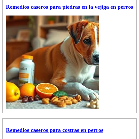
Remedios caseros para piedras en la vejiga en perros
Remedios caseros para costras en perros