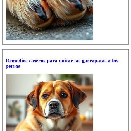
Remedios caseros para quitar las garrapatas a los
perros