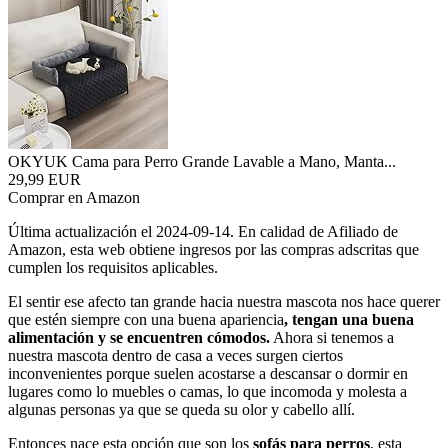
OKYUK Cama para Perro Grande Lavable a Mano, Manta...
29,99 EUR
Comprar en Amazon
Última actualización el 2024-09-14. En calidad de Afiliado de
Amazon, esta web obtiene ingresos por las compras adscritas que
cumplen los requisitos aplicables.
El sentir ese afecto tan grande hacia nuestra mascota nos hace querer
que estén siempre con una buena apariencia
, tengan una buena
alimentación y se encuentren cómodos.
Ahora si tenemos a
nuestra mascota dentro de casa a veces surgen ciertos
inconvenientes porque suelen acostarse a descansar o dormir en
lugares como lo muebles o camas, lo que incomoda y molesta a
algunas personas ya que se queda su olor y cabello allí.
Entonces nace esta opción que son los
sofás para perros
, esta