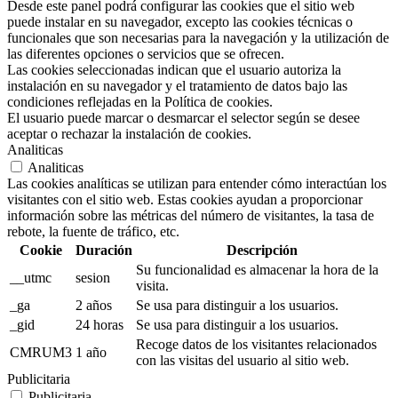
Desde este panel podrá configurar las cookies que el sitio web
puede instalar en su navegador, excepto las cookies técnicas o
funcionales que son necesarias para la navegación y la utilización de
las diferentes opciones o servicios que se ofrecen.
Las cookies seleccionadas indican que el usuario autoriza la
instalación en su navegador y el tratamiento de datos bajo las
condiciones reflejadas en la Política de cookies.
El usuario puede marcar o desmarcar el selector según se desee
aceptar o rechazar la instalación de cookies.
Analiticas
Analiticas
Las cookies analíticas se utilizan para entender cómo interactúan los
visitantes con el sitio web. Estas cookies ayudan a proporcionar
información sobre las métricas del número de visitantes, la tasa de
rebote, la fuente de tráfico, etc.
Cookie
Duración
Descripción
Su funcionalidad es almacenar la hora de la
__utmc
sesion
visita.
_ga
2 años
Se usa para distinguir a los usuarios.
_gid
24 horas
Se usa para distinguir a los usuarios.
Recoge datos de los visitantes relacionados
CMRUM3
1 año
con las visitas del usuario al sitio web.
Publicitaria
Publicitaria