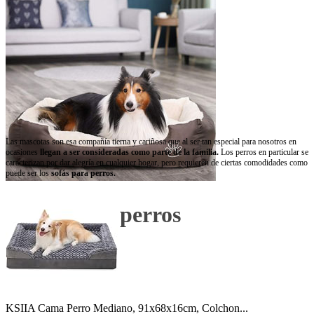
Las mascotas son esa compañía tierna y cariñosa que al ser tan especial para nosotros en
ocasiones
llegan a ser consideradas como parte de la familia.
Los perros
en particular se
caracterizan por dar alegría en cualquier hogar, pero requieren de ciertas comodidades como
puede ser los
sofás para perros.
Sofás para perros
KSIIA Cama Perro Mediano, 91x68x16cm, Colchon...