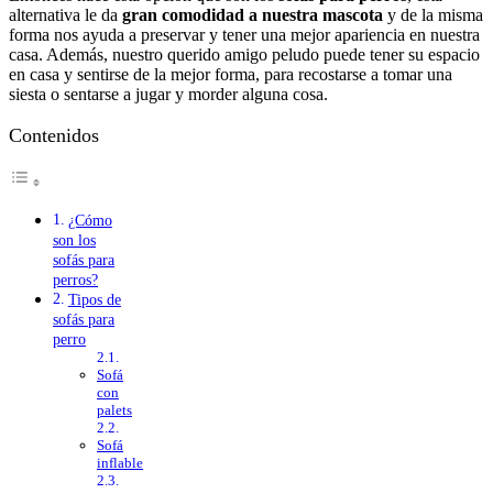
alternativa le da
gran comodidad a nuestra mascota
y de la misma
forma nos ayuda a preservar y tener una mejor apariencia en nuestra
casa. Además, nuestro querido amigo peludo puede tener su espacio
en casa y sentirse de la mejor forma, para recostarse a tomar una
siesta o sentarse a jugar y morder alguna cosa.
Contenidos
¿Cómo
son los
sofás para
perros?
Tipos de
sofás para
perro
Sofá
con
palets
Sofá
inflable