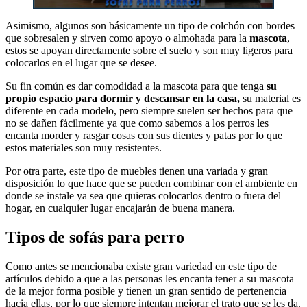
Asimismo, algunos son básicamente un tipo de colchón con bordes
que sobresalen y sirven como apoyo o almohada para la
mascota
,
estos se apoyan directamente sobre el suelo y son muy ligeros para
colocarlos en el lugar que se desee.
Su fin común es dar comodidad a la mascota para que tenga
su
propio espacio para dormir y descansar en la casa,
su material es
diferente en cada modelo, pero siempre suelen ser hechos para que
no se dañen fácilmente ya que como sabemos a los perros les
encanta morder y rasgar cosas con sus dientes y patas por lo que
estos materiales son muy resistentes.
Por otra parte, este tipo de muebles tienen una variada y gran
disposición lo que hace que se pueden combinar con el ambiente en
donde se instale ya sea que quieras colocarlos dentro o fuera del
hogar, en cualquier lugar encajarán de buena manera.
Tipos de sofás para perro
Como antes se mencionaba existe gran variedad en este tipo de
artículos debido a que a las personas les encanta tener a su mascota
de la mejor forma posible y tienen un gran sentido de pertenencia
hacia ellas, por lo que siempre intentan mejorar el trato que se les da.