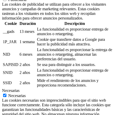
Las cookies de publicidad se utilizan para ofrecer a los visitantes
anuncios y campañas de marketing relevantes. Estas cookies
rastrean a los visitantes en todos los sitios web y recopilan
información para ofrecer anuncios personalizados.
Cookie
Duración
Descripción
La funcionalidad es proporcionar entrega de
__gads
13 meses
anuncios o retargeting.
Cookie que transfiere datos a Google para
1P_JAR
1 semana
hacer la publicidad más atractiva.
La funcionalidad es proporcionar la entrega de
NID
6 meses
anuncios o retargeting, almacenar las
preferencias del usuario.
SAPISID
2 años
Se usa para distinguir a los usuarios.
La funcionalidad es proporcionar entrega de
SNID
2 años
anuncios o retargeting.
Mide el rendimiento de los anuncios y
SSID
2 años
proporciona recomendaciones.
Necesarias
Necesarias
Las cookies necesarias son imprescindibles para que el sitio web
funcione correctamente. Esta categoría sólo incluye las cookies que
garantizan las funcionalidades básicas y las características de
seguridad del sitio web. No almacenan ninguna información