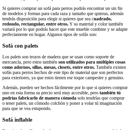
Si quieres comprar un sofá para perros podrás encontrar un sin fin
de modelos y formas para cada raza y tamaño que quieras, además
tendrás disposición para elegir si quieres que sea c
uadrado,
redondo, rectangular, entre otros.
Y su material y color también
variará por lo que podrás hacer que este mueble combine y se adapte
perfectamente en hogar. Algunos tipos de sofás son:
Sofá con palets
Los palets son trozos de madera que se usan como soporte de
mercancía, pero estos también
son utilizados para múltiples cosas
como adornos, sillas, mesas, closets, entre otros.
También existen
sofás para perros hechos de este tipo de material que son perfectos
para exteriores, ya que estos tienen ese toque campestre y genuino.
Además, pueden ser hechos fácilmente por lo que si quieres comprar
uno en esta forma su precio será muy accesible, pero
también tú
podrías fabricarlo de manera cómoda
solo tendrías que comprar
o tener palets, un cómodo colchón y poner a volar tú imaginación
para que se vea estupendo.
Sofá inflable