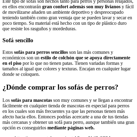
Este tipo de sofás son hechos tanto para perros y personas relajados,
en ellos encontrarán
gran confort además son muy livianos
y fácil
de movilizarse añaden un ambiente deportivo y despreocupado
teniendo también como gran ventaja que se pueden lavar y secar en
poco tiempo. Su material está hecho con un tipo de plástico duro
que resiste los rasguños y mordeduras.
Sofá sencillo
Estos
sofás para perros sencillos
son las más comunes y
económicos son un
estilo de colchón que se apoya directamente
en el piso
por lo que no tienen patas. Tienen variadas formas y
tamaños al igual que colores y texturas. Encajan en cualquier lugar
donde se coloquen.
¿Dónde comprar los sofás de perros?
Los
sofás para mascotas
son muy comunes y se llegan a encontrar
fácilmente en cualquier tienda de mascotas en especial para perros
en los cuales son más frecuentes ya que las personas tienen más
afecto hacia ellos. Entonces podrías acercarte a una de tus tiendas
más cercanas y obtener un sofá para perro, aunque también una gran
opción es conseguirlos
mediante páginas web.