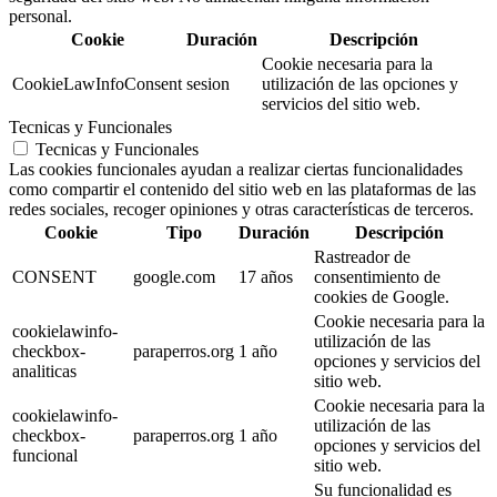
personal.
Cookie
Duración
Descripción
Cookie necesaria para la
CookieLawInfoConsent
sesion
utilización de las opciones y
servicios del sitio web.
Tecnicas y Funcionales
Tecnicas y Funcionales
Las cookies funcionales ayudan a realizar ciertas funcionalidades
como compartir el contenido del sitio web en las plataformas de las
redes sociales, recoger opiniones y otras características de terceros.
Cookie
Tipo
Duración
Descripción
Rastreador de
CONSENT
google.com
17 años
consentimiento de
cookies de Google.
Cookie necesaria para la
cookielawinfo-
utilización de las
checkbox-
paraperros.org
1 año
opciones y servicios del
analiticas
sitio web.
Cookie necesaria para la
cookielawinfo-
utilización de las
checkbox-
paraperros.org
1 año
opciones y servicios del
funcional
sitio web.
Su funcionalidad es