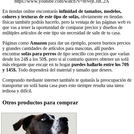
https://www.youtube.com/watch?v=mVejCrilC2A
En tiendas online encontrarás
infinidad de tamaños, modelos,
colores y texturas de este tipo de sofás,
obviamente en tiendas
físicas también podrás hacerlo, pero la ventaja de las páginas web es
que vas a tener la oportunidad de comparar precios y diseños de
múltiples artículos de este tipo sin necesidad de salir de tu casa.
Páginas como
Amazon
para dar un ejemplo, poseen buenos precios
y grandes cantidades de artículos para mascotas, allí puedes
encontrar
sofás para perros
de tipo sencillo con precios que varían
desde los 24$ a los 50$, pero si al contrario quieres obtener un sofá
más elegante que encaje en tu hogar
puedes hallarlo entre los 70$
y 145$.
Todo dependerá del material y tamaño que desees.
Comprando mediante internet también te quitarás la preocupación de
transportar un sofá hasta casa pues esto siempre resulta una tarea
tediosa y difícil.
Otros productos para comprar