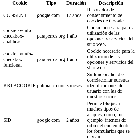
Cookie
Tipo
Duración
Descripción
Rastreador de
CONSENT
google.com
17 años
consentimiento de
cookies de Google.
Cookie necesaria para la
cookielawinfo-
utilización de las
checkbox-
paraperros.org
1 año
opciones y servicios del
analiticas
sitio web.
Cookie necesaria para la
cookielawinfo-
utilización de las
checkbox-
paraperros.org
1 año
opciones y servicios del
funcional
sitio web.
Su funcionalidad es
correlacionar nuestras
KRTBCOOKIE
pubmatic.com
3 meses
identificaciones de
usuario con las de
nuestros socios.
Permite bloquear
muchos tipos de
ataques, como, por
SID
google.com
2 años
ejemplo, intentos de
robo del contenido de
los formularios que se
envían.