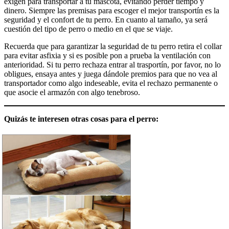
exigen para transportar a tu mascota, evitando perder tiempo y
dinero. Siempre las premisas para escoger el mejor transportín es la
seguridad y el confort de tu perro. En cuanto al tamaño, ya será
cuestión del tipo de perro o medio en el que se viaje.
Recuerda que para garantizar la seguridad de tu perro retira el collar
para evitar asfixia y si es posible pon a prueba la ventilación con
anterioridad. Si tu perro rechaza entrar al trasportín, por favor, no lo
obligues, ensaya antes y juega dándole premios para que no vea al
transportador como algo indeseable, evita el rechazo permanente o
que asocie el armazón con algo tenebroso.
Quizás te interesen otras cosas para el perro: