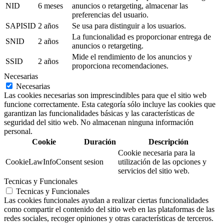
NID
6 meses
anuncios o retargeting, almacenar las
preferencias del usuario.
SAPISID
2 años
Se usa para distinguir a los usuarios.
La funcionalidad es proporcionar entrega de
SNID
2 años
anuncios o retargeting.
Mide el rendimiento de los anuncios y
SSID
2 años
proporciona recomendaciones.
Necesarias
Necesarias
Las cookies necesarias son imprescindibles para que el sitio web
funcione correctamente. Esta categoría sólo incluye las cookies que
garantizan las funcionalidades básicas y las características de
seguridad del sitio web. No almacenan ninguna información
personal.
Cookie
Duración
Descripción
Cookie necesaria para la
CookieLawInfoConsent
sesion
utilización de las opciones y
servicios del sitio web.
Tecnicas y Funcionales
Tecnicas y Funcionales
Las cookies funcionales ayudan a realizar ciertas funcionalidades
como compartir el contenido del sitio web en las plataformas de las
redes sociales, recoger opiniones y otras características de terceros.