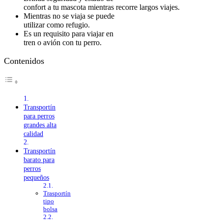
confort a tu mascota mientras recorre largos viajes.
Mientras no se viaja se puede
utilizar como refugio.
Es un requisito para viajar en
tren o avión con tu perro.
Contenidos
Transportín
para perros
grandes alta
calidad
Transportín
barato para
perros
pequeños
Trasportín
tipo
bolsa