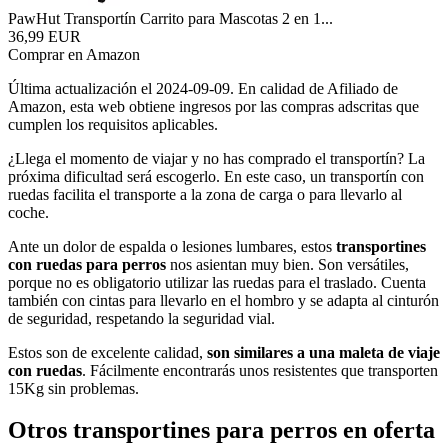
PawHut Transportín Carrito para Mascotas 2 en 1...
36,99 EUR
Comprar en Amazon
Última actualización el 2024-09-09. En calidad de Afiliado de
Amazon, esta web obtiene ingresos por las compras adscritas que
cumplen los requisitos aplicables.
¿Llega el momento de viajar y no has comprado el transportín? La
próxima dificultad será escogerlo. En este caso, un transportín con
ruedas facilita el transporte a la zona de carga o para llevarlo al
coche.
Ante un dolor de espalda o lesiones lumbares, estos
transportines
con ruedas para perros
nos asientan muy bien. Son versátiles,
porque no es obligatorio utilizar las ruedas para el traslado. Cuenta
también con cintas para llevarlo en el hombro y se adapta al cinturón
de seguridad, respetando la seguridad vial.
Estos son de excelente calidad,
son similares a una maleta de viaje
con ruedas
. Fácilmente encontrarás unos resistentes que transporten
15Kg sin problemas.
Otros transportines para perros en oferta