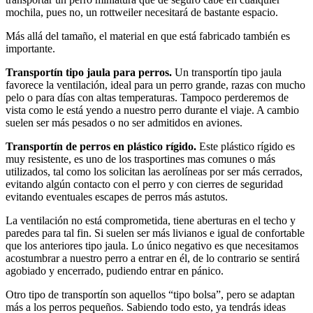
mochila, pues no, un rottweiler necesitará de bastante espacio.
Más allá del tamaño, el material en que está fabricado también es
importante.
Transportín tipo jaula para perros.
Un transportín tipo jaula
favorece la ventilación, ideal para un perro grande, razas con mucho
pelo o para días con altas temperaturas. Tampoco perderemos de
vista como le está yendo a nuestro perro durante el viaje. A cambio
suelen ser más pesados o no ser admitidos en aviones.
Transportín de perros en plástico rígido.
Este plástico rígido es
muy resistente, es uno de los trasportines mas comunes o más
utilizados, tal como los solicitan las aerolíneas por ser más cerrados,
evitando algún contacto con el perro y con cierres de seguridad
evitando eventuales escapes de perros más astutos.
La ventilación no está comprometida, tiene aberturas en el techo y
paredes para tal fin. Si suelen ser más livianos e igual de confortable
que los anteriores tipo jaula. Lo único negativo es que necesitamos
acostumbrar a nuestro perro a entrar en él, de lo contrario se sentirá
agobiado y encerrado, pudiendo entrar en pánico.
Otro tipo de transportín son aquellos “tipo bolsa”, pero se adaptan
más a los perros pequeños. Sabiendo todo esto, ya tendrás ideas