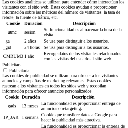
Las cookies analíticas se utilizan para entender cómo interactúan los
visitantes con el sitio web. Estas cookies ayudan a proporcionar
información sobre las métricas del número de visitantes, la tasa de
rebote, la fuente de tráfico, etc.
Cookie
Duración
Descripción
Su funcionalidad es almacenar la hora de la
__utmc
sesion
visita.
_ga
2 años
Se usa para distinguir a los usuarios.
_gid
24 horas
Se usa para distinguir a los usuarios.
Recoge datos de los visitantes relacionados
CMRUM3
1 año
con las visitas del usuario al sitio web.
Publicitaria
Publicitaria
Las cookies de publicidad se utilizan para ofrecer a los visitantes
anuncios y campañas de marketing relevantes. Estas cookies
rastrean a los visitantes en todos los sitios web y recopilan
información para ofrecer anuncios personalizados.
Cookie
Duración
Descripción
La funcionalidad es proporcionar entrega de
__gads
13 meses
anuncios o retargeting.
Cookie que transfiere datos a Google para
1P_JAR
1 semana
hacer la publicidad más atractiva.
La funcionalidad es proporcionar la entrega de