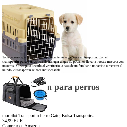
Toda persona que tenga perros y le encante viajar necesita un trasportín. Con el
transportín para perros
no existirá lugar al que no podamos llevar a nuestra mascota con
nosotros. Ya sea para llevarlo al veterinario, a casa de un familiar o un vecino o recorrer el
mundo, el transportín se hace indispensable.
Transportín para perros
morpilot Transportín Perro Gato, Bolsa Transporte...
34,99 EUR
Comprar en Amazon