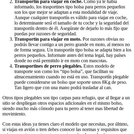
Transportín para viajar en coche.
Como ya te había
informado, los trasportines tipo bolsa para perros pequeños
son los que mejor se adaptan a esta modalidad de viaje.
Aunque cualquier transportín es válido para viajar en coche,
lo determinante será el tamaño de tu coche y la seguridad del
transportín dentro de él. Asegúrate de dejarlo lo más fijo que
puedas por razones de seguridad.
Transportín para viajar en moto.
Por razones obvias no
podrás llevar contigo a un perro grande en moto, al menos no
de forma segura. Un transportín tipo bolsa se adapta bien a los
perros pequeños. Informate antes del tema legal, hay países
donde no está permitido ir en moto con mascotas.
Transportines de perro plegables.
Estos modelo de
transporte son como los “tipo bolsa”, que facilitan su
almacenamiento cuando no está en uso. Transportín plegable
puede considerarse un bolso que soporte unos 8Kg de peso.
Tan ligero que con una mano podrá trasladar al can.
Otros tipos plegables son tipo carpas para refugio, que al llegar a un
sitio se despliegan otros espacios adicionales en el mismo bolso,
siendo mucho más cómodo para tu perro al tener mas libertad de
movimiento.
Con estas ideas ya tienes claro el modelo que necesitas, por último,
si viajas en avión o tren debes conocer las normas y requisitos que