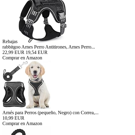
Rebajas
rabbitgoo Arnes Perro Antitirones, Arnes Perro...
22,99 EUR
19,54 EUR
Comprar en Amazon
Arnés para Perros (pequeño, Negro) con Correa,...
10,99 EUR
Comprar en Amazon