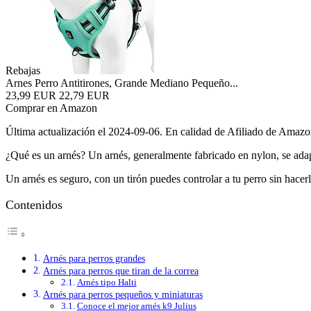
Rebajas
Arnes Perro Antitirones, Grande Mediano Pequeño...
23,99 EUR
22,79 EUR
Comprar en Amazon
Última actualización el 2024-09-06. En calidad de Afiliado de Amazon,
¿Qué es un arnés? Un arnés, generalmente fabricado en nylon, se adap
Un arnés es seguro, con un tirón puedes controlar a tu perro sin hacerl
Contenidos
Arnés para perros grandes
Arnés para perros que tiran de la correa
Arnés tipo Halti
Arnés para perros pequeños y miniaturas
Conoce el mejor arnés k9 Julius