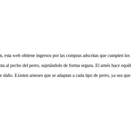
 esta web obtiene ingresos por las compras adscritas que cumplen los r
ta al pecho del perro, sujetándolo de forma segura. El arnés hace equil
e daño. Existen arneses que se adaptan a cada tipo de perro, ya sea que l