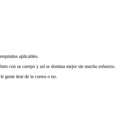
equisitos aplicables.
ibrio con su cuerpo y así se domina mejor sin mucho esfuerzo.
e guste tirar de la correa o no.